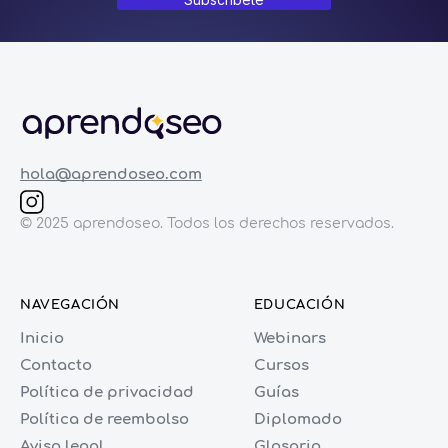
hola@aprendoseo.com
© 2025 aprendoseo. Todos los derechos reservados.
NAVEGACIÓN
EDUCACIÓN
Inicio
Webinars
Contacto
Cursos
Política de privacidad
Guías
Política de reembolso
Diplomado
Aviso legal
Glosario