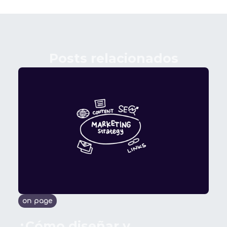
Posts relacionados
on page
¿Cómo diseñar y