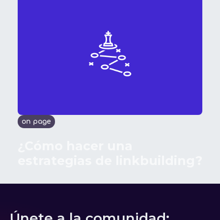
on page
¿Cómo hacer una
estrategias de linkbuilding?
Únete a la comunidad: