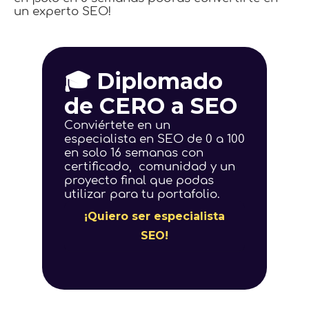
un experto SEO!
🎓 Diplomado
de CERO a SEO
Conviértete en un
especialista en SEO de 0 a 100
en solo 16 semanas con
certificado, comunidad y un
proyecto final que podas
utilizar para tu portafolio.
¡Quiero ser especialista
SEO!