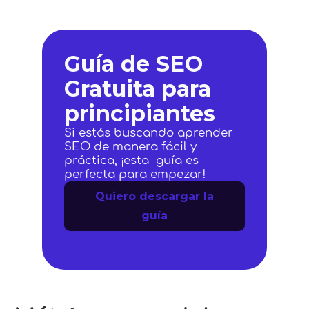
Guía de SEO
Gratuita para
principiantes
Si estás buscando aprender
SEO de manera fácil y
práctica, ¡esta guía es
perfecta para empezar!
Quiero descargar la
guía