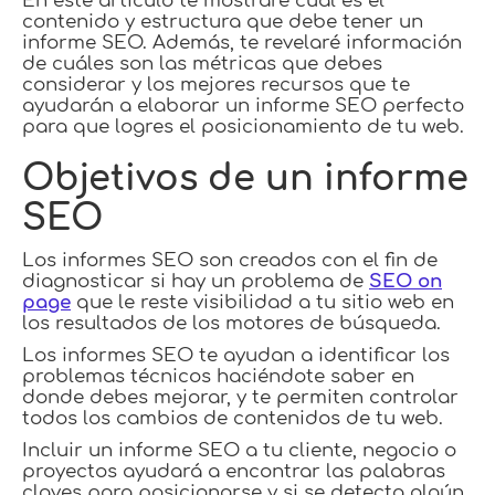
En este artículo te mostraré cual es el
contenido y estructura que debe tener un
informe SEO. Además, te revelaré información
de cuáles son las métricas que debes
considerar y los mejores recursos que te
ayudarán a elaborar un informe SEO perfecto
para que logres el posicionamiento de tu web.
Objetivos de un informe
SEO
Los informes SEO son creados con el fin de
diagnosticar si hay un problema de
SEO on
page
que le reste visibilidad a tu sitio web en
los resultados de los motores de búsqueda.
Los informes SEO te ayudan a identificar los
problemas técnicos haciéndote saber en
donde debes mejorar, y te permiten controlar
todos los cambios de contenidos de tu web.
Incluir un informe SEO a tu cliente, negocio o
proyectos ayudará a encontrar las palabras
claves para posicionarse y si se detecta algún