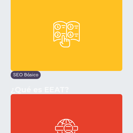
SEO Básico
¿Qué es EEAT?