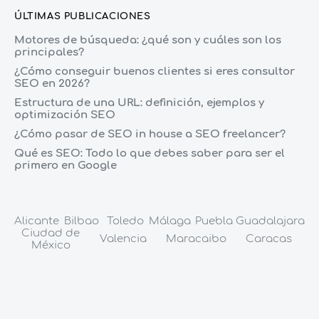
ÚLTIMAS PUBLICACIONES
Motores de búsqueda: ¿qué son y cuáles son los
principales?
¿Cómo conseguir buenos clientes si eres consultor
SEO en 2026?
Estructura de una URL: definición, ejemplos y
optimización SEO
¿Cómo pasar de SEO in house a SEO freelancer?
Qué es SEO: Todo lo que debes saber para ser el
primero en Google
Alicante
Bilbao
Toledo
Málaga
Puebla
Guadalajara
Ciudad de
Valencia
Maracaibo
Caracas
México