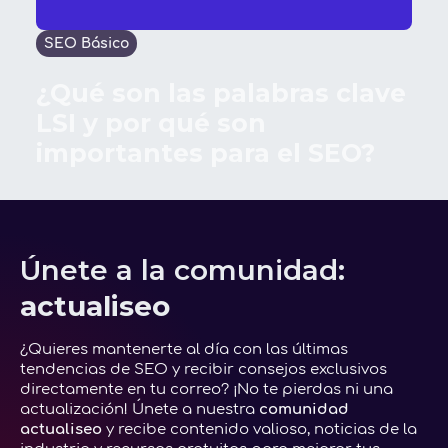
SEO Básico
¿Qué son las palabras clave
LSI y por qué son
importantes para el SEO?
Únete a la comunidad:
actualiseo
¿Quieres mantenerte al día con las últimas
tendencias de SEO y recibir consejos exclusivos
directamente en tu correo? ¡No te pierdas ni una
actualización! Únete a nuestra
comunidad
actualiseo
y recibe contenido valioso, noticias de la