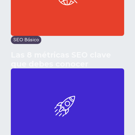
SEO Básico
Las 8 métricas SEO clave
que debes conocer