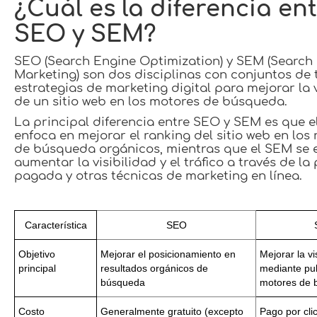
¿Cuál es la diferencia en
SEO y SEM?
SEO (Search Engine Optimization) y SEM (Search
Marketing) son dos disciplinas con conjuntos de 
estrategias de marketing digital para mejorar la v
de un sitio web en los motores de búsqueda.
La principal diferencia entre SEO y SEM es que e
enfoca en mejorar el ranking del sitio web en los
de búsqueda orgánicos, mientras que el SEM se 
aumentar la visibilidad y el tráfico a través de la
pagada y otras técnicas de marketing en línea.
Característica
SEO
Objetivo
Mejorar el posicionamiento en
Mejorar la vi
principal
resultados orgánicos de
mediante pub
búsqueda
motores de 
Costo
Generalmente gratuito (excepto
Pago por cli