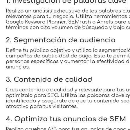
1. Investigación de palabras clave
Realiza un análisis exhaustivo de las palabras cl
relevantes para tu negocio. Utiliza herramientas
Google Keyword Planner, SEMrush o Ahrefs para 
términos con alto volumen de búsqueda y baja 
2. Segmentación de audiencia
Define tu público objetivo y utiliza la segmentaci
campañas de publicidad de pago. Esto te permiti
personas específicas y aumentar la efectividad d
anuncios.
3. Contenido de calidad
Crea contenido de calidad y relevante para tus u
optimízalo para SEO. Utiliza las palabras clave 
identificado y asegúrate de que tu contenido sea 
atractivo para tus visitantes.
4. Optimiza tus anuncios de SEM
Realiza pruebas A/B para tus anuncios de pago 