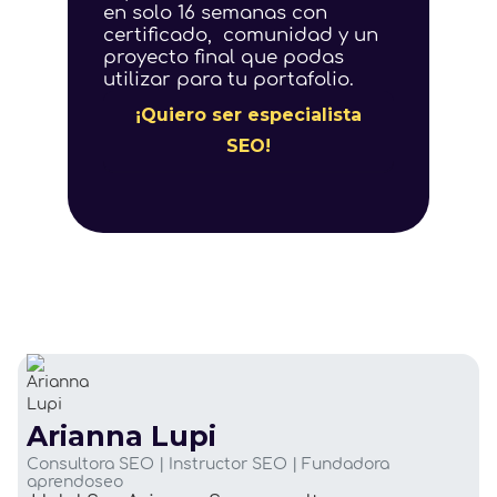
en solo 16 semanas con
certificado, comunidad y un
proyecto final que podas
utilizar para tu portafolio.
¡Quiero ser especialista
SEO!
Arianna Lupi
Consultora SEO | Instructor SEO | Fundadora
aprendoseo