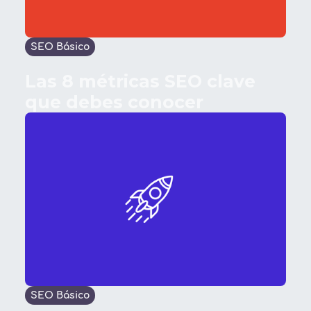
SEO Básico
Las 8 métricas SEO clave
que debes conocer
SEO Básico