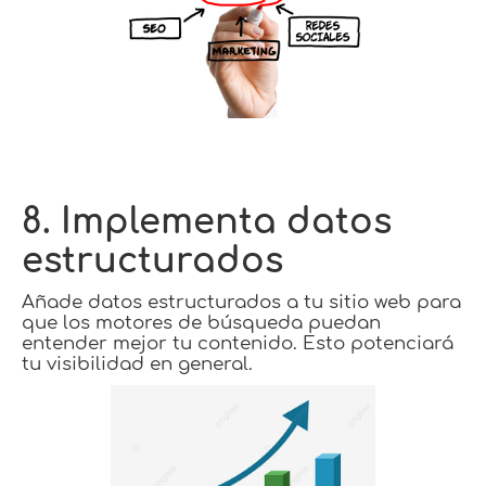
8. Implementa datos
estructurados
Añade datos estructurados a tu sitio web para
que los motores de búsqueda puedan
entender mejor tu contenido. Esto potenciará
tu visibilidad en general.