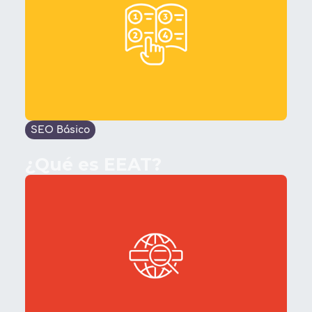
SEO Básico
¿Qué es EEAT?