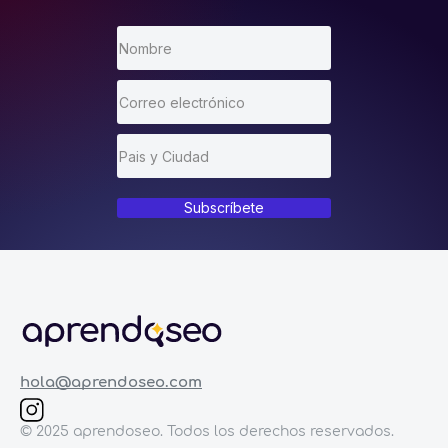
Subscríbete
hola@aprendoseo.com
© 2025 aprendoseo. Todos los derechos reservados.