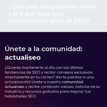
¿Qué son las palabras clave
LSI y por qué son
importantes para el SEO?
Únete a la comunidad:
actualiseo
¿Quieres mantenerte al día con las últimas
tendencias de SEO y recibir consejos exclusivos
directamente en tu correo? ¡No te pierdas ni una
actualización! Únete a nuestra
comunidad
actualiseo
y recibe contenido valioso, noticias de la
industria y recursos gratuitos para mejorar tus
habilidades SEO.