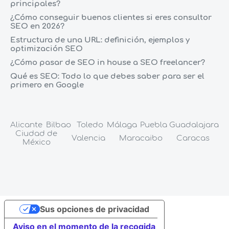
principales?
¿Cómo conseguir buenos clientes si eres consultor
SEO en 2026?
Estructura de una URL: definición, ejemplos y
optimización SEO
¿Cómo pasar de SEO in house a SEO freelancer?
Qué es SEO: Todo lo que debes saber para ser el
primero en Google
Alicante
Bilbao
Toledo
Málaga
Puebla
Guadalajara
Ciudad de
Valencia
Maracaibo
Caracas
México
Sus opciones de privacidad
Aviso en el momento de la recogida