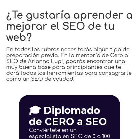
¿Te gustaría aprender a
mejorar el SEO de tu
web?
En todos los rubros necesitarás algún tipo de
preparación previa. En la mentoría de Cero a
SEO de Arianna Lupi, podrás encontrar una
muy buena base para principiantes que te
dará todas las herramientas para consagrarte
como un SEO de calidad.
🎓 Diplomado
de CERO a SEO
Conviértete en un
especialista en SEO de 0 a 100