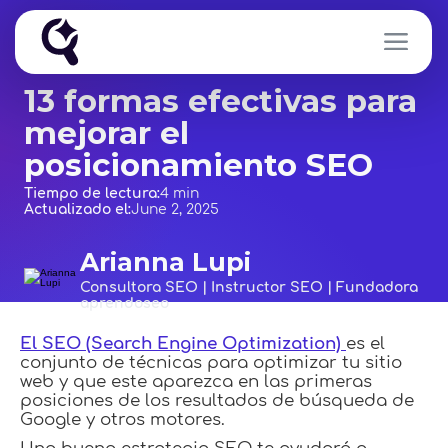
13 formas efectivas para
mejorar el
posicionamiento SEO
Tiempo de lectura:
4 min
Actualizado el:
June 2, 2025
Arianna Lupi
Consultora SEO | Instructor SEO | Fundadora
aprendoseo
El SEO (Search Engine Optimization)
es el
conjunto de técnicas para optimizar tu sitio
web y que este aparezca en las primeras
posiciones de los resultados de búsqueda de
Google y otros motores.