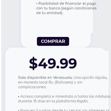
▪️ Posibilidad de financiar el pago
con tu banco (según condiciones
de tu entidad).
COMPRAR
PAGO EN CUOTAS CON CASHEA🇻🇪
$49.99
Solo disponible en Venezuela
. Una opción rápida,
en moneda local Bs. (Bolívares) y sin
complicaciones.
▪️ Acceso completo e inmediato a todos los módulos
durante 15 dias en la plataforma Kajabi.
▪️ Pago en 3 cuotas desde tu celular, sin intereses ni