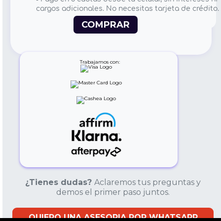
cargos adicionales. No necesitas tarjeta de crédito.
COMPRAR
Trabajamos con:
¿Tienes dudas
?
Aclaremos tus preguntas y
demos el primer paso juntos.
QUIERO
UNA ASESORIA POR WHATSAPP