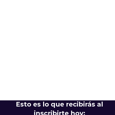
Esto es lo que recibirás al
inscribirte hoy: