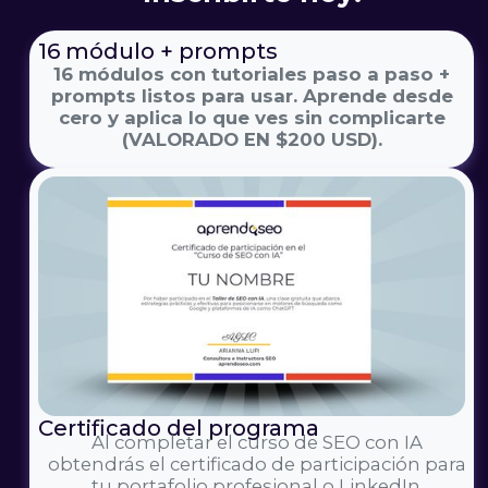
16 módulo + prompts
16 módulos con tutoriales paso a paso +
prompts listos para usar. Aprende desde
cero y aplica lo que ves sin complicarte
(VALORADO EN $200 USD).
Certificado del programa
Al completar el curso de SEO con IA
obtendrás el certificado de participación para
tu portafolio profesional o LinkedIn.