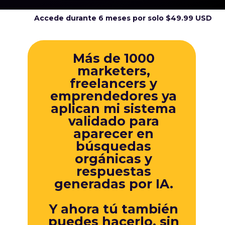
Accede durante 6 meses por solo $49.99 USD
Más de 1000
marketers,
freelancers y
emprendedores ya
aplican mi sistema
validado para
aparecer en
búsquedas
orgánicas y
respuestas
generadas por IA.
Y ahora tú también
puedes hacerlo, sin