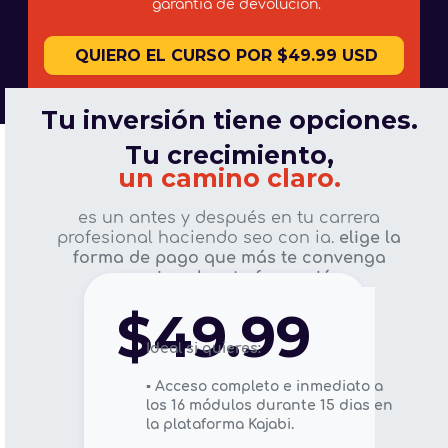
garantía de devolución.
QUIERO EL CURSO POR $49.99 USD
Tu inversión tiene opciones.
Tu crecimiento,
un camino claro.
es un antes y después en tu carrera
profesional haciendo seo con ia.
elige la
forma de pago que más te convenga
y empieza hoy tu formación.
PAGO CON TARJETA DE CRÉDITO
$49.99
Ideal si quieres:
▪️ Acceso completo e inmediato a
los 16 módulos durante 15 dias en
la plataforma Kajabi.