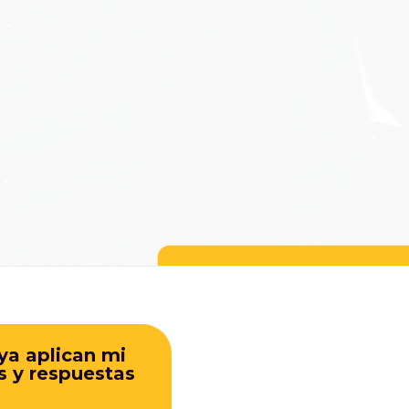
ya aplican mi
s y respuestas