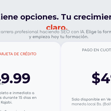
tiene opciones. Tu crecimie
claro.
carrera profesional haciendo SEO con IA.
Elige la fo
y empieza hoy tu formación.
PAGO EN CUOT
ARJETA DE CRÉDITO
9.99
$4
es:
pleto e inmediato a
s durante 15 dias en
Solo disponible en V
Kajabi.
moneda local Bs. (Bolí