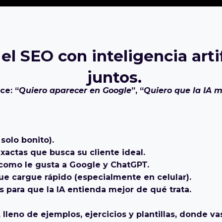
el SEO con inteligencia art
juntos.
ce: “
Quiero aparecer en Google
”, “
Quiero que la IA 
 solo bonito).
exactas que busca su cliente ideal.
 como le gusta a Google y ChatGPT.
ue cargue rápido (especialmente en celular).
s para que la IA entienda mejor de qué trata.
 lleno de ejemplos, ejercicios y plantillas, donde v