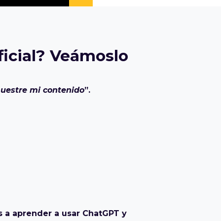
ificial? Veámoslo
muestre mi contenido
”.
as a aprender a usar ChatGPT y