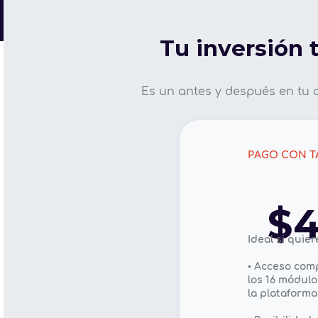
Tu inversión 
Es un antes y después en tu 
PAGO CON T
$4
Ideal si quier
▪️ Acceso com
los 16 módulo
la plataforma 