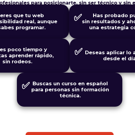
ofesionales para posicionarte, sin ser técnico y sin 
✅
eres que tu web
Has probado pu
sibilidad real, aunque
sin resultados y ah
sabes programar.
una estrategia c
✅
es poco tiempo y
Deseas aplicar lo
tas aprender rápido,
desde el día
sin rodeos.
✅
Buscas un curso en español
para personas sin formación
técnica.