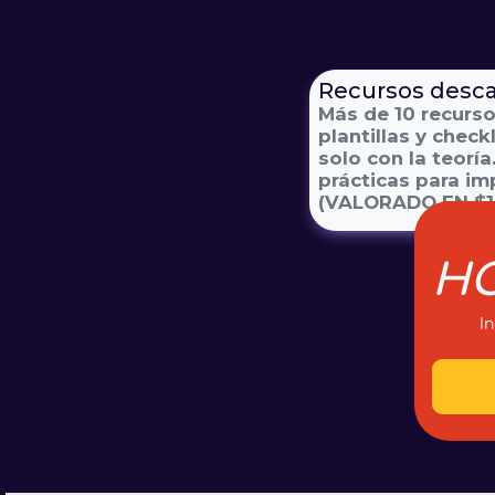
Recursos desc
Más de 10 recurs
plantillas y check
solo con la teoría
prácticas para i
(VALORADO EN $1
HO
In