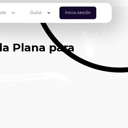
nde
Guías
Inicia sesión
la Plana para