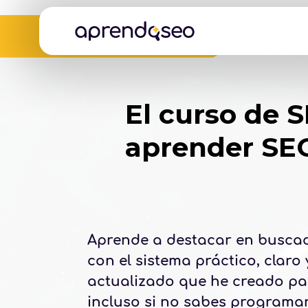
El curso de S
aprender SEO
Aprende a destacar en buscad
con el sistema práctico, claro 
actualizado que he creado par
incluso si no sabes programar